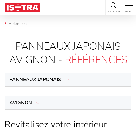
Passer au contenu
CHERCHER
MENU
Références
PANNEAUX JAPONAIS
AVIGNON -
RÉFÉRENCES
PANNEAUX JAPONAIS
AVIGNON
Revitalisez votre intérieur