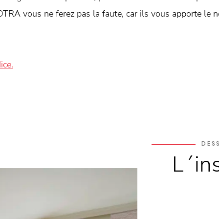
OTRA vous ne ferez pas la faute, car ils vous apporte le 
ice.
DES
L´in