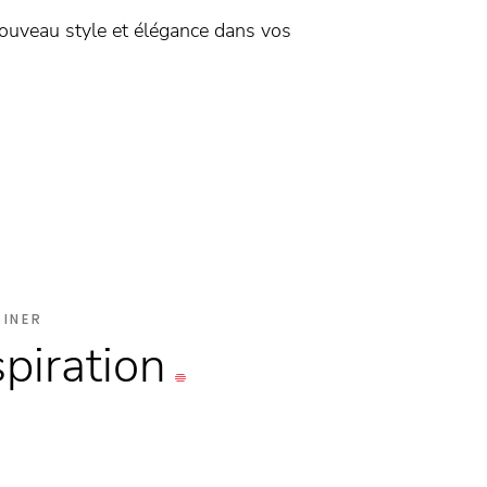
nouveau style et élégance dans vos
SINER
spiration