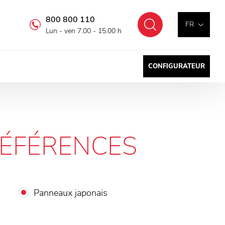
800 800 110
Chercher
FR
Lun - ven 7.00 - 15.00 h
CONFIGURATEUR
ÉFÉRENCES
Panneaux japonais