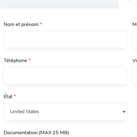
Nom et prénom
*
M
Téléphone
*
V
État
*
Documentation (MAX 25 MB)