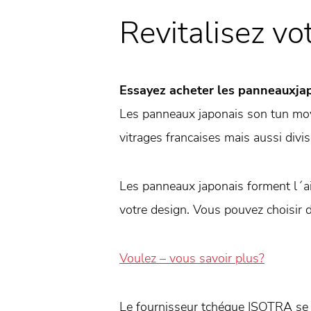
Revitalisez vot
Essayez acheter les panneauxjap
Les panneaux japonais son tun moy
vitrages francaises mais aussi divi
Les panneaux japonais forment l´air 
votre design. Vous pouvez choisir 
Voulez – vous savoir plus?
Le fournisseur tchéque ISOTRA se c