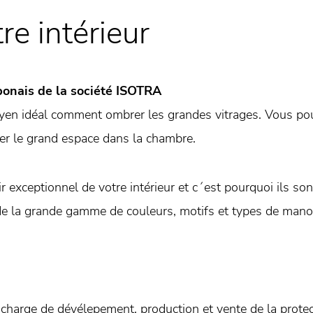
re intérieur
onais de la société ISOTRA
en idéal comment ombrer les grandes vitrages. Vous po
ser le grand espace dans la chambre.
exceptionnel de votre intérieur et c´est pourquoi ils sont
de la grande gamme de couleurs, motifs et types de mano
harge de dévélepement, production et vente de la protecti