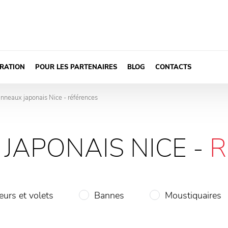
IRATION
POUR LES PARTENAIRES
BLOG
CONTACTS
nneaux japonais Nice - références
>
JAPONAIS NICE -
R
eurs et volets
Bannes
Moustiquaires