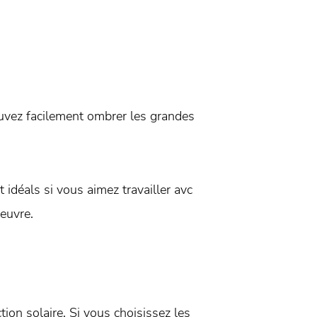
uvez facilement ombrer les grandes
 idéals si vous aimez travailler avc
euvre.
on solaire. Si vous choisissez les