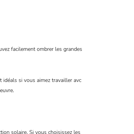
uvez facilement ombrer les grandes
 idéals si vous aimez travailler avc
euvre.
on solaire. Si vous choisissez les