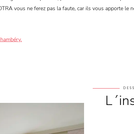
OTRA vous ne ferez pas la faute, car ils vous apporte le 
Chambéry.
DES
L´in