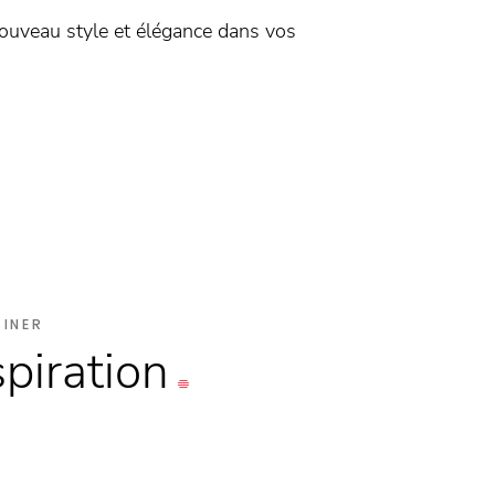
nouveau style et élégance dans vos
SINER
spiration