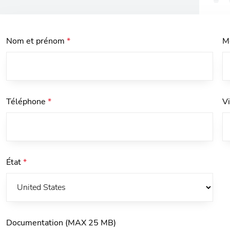
Nom et prénom
*
M
Téléphone
*
V
État
*
Documentation (MAX 25 MB)