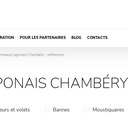
IRATION
POUR LES PARTENAIRES
BLOG
CONTACTS
nneaux japonais Chambéry - références
>
PONAIS CHAMBÉRY
eurs et volets
Bannes
Moustiquaires