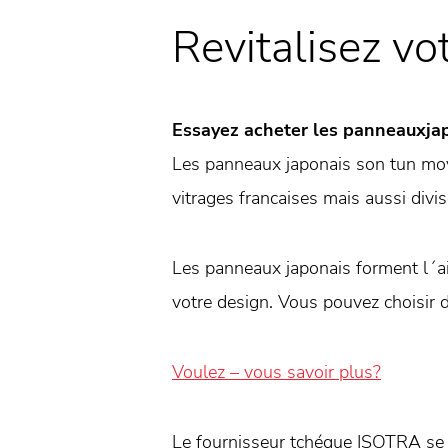
Revitalisez vot
Essayez acheter les panneauxjap
Les panneaux japonais son tun moy
vitrages francaises mais aussi divi
Les panneaux japonais forment l´air 
votre design. Vous pouvez choisir 
Voulez – vous savoir plus?
Le fournisseur tchéque ISOTRA se c