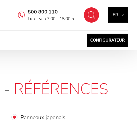
800 800 110
Chercher
FR
Lun - ven 7.00 - 15.00 h
CONFIGURATEUR
 -
RÉFÉRENCES
Panneaux japonais