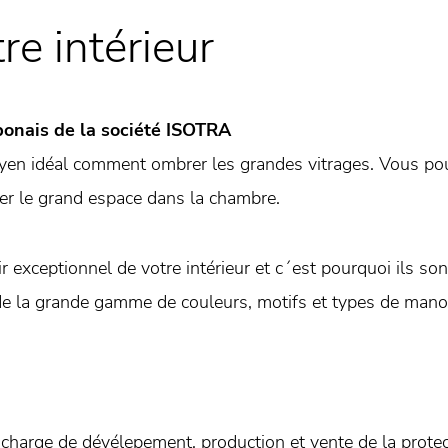
re intérieur
onais de la société ISOTRA
en idéal comment ombrer les grandes vitrages. Vous po
ser le grand espace dans la chambre.
exceptionnel de votre intérieur et c´est pourquoi ils sont
de la grande gamme de couleurs, motifs et types de mano
harge de dévélepement, production et vente de la protecti