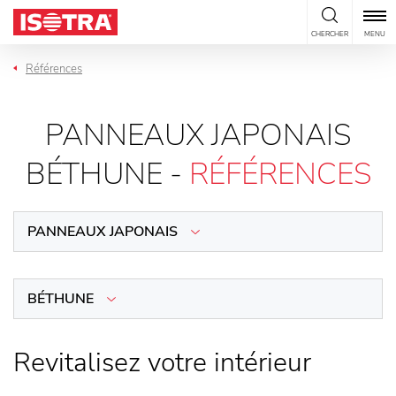
Passer au contenu
CHERCHER
MENU
Références
PANNEAUX JAPONAIS
BÉTHUNE -
RÉFÉRENCES
PANNEAUX JAPONAIS
BÉTHUNE
Revitalisez votre intérieur