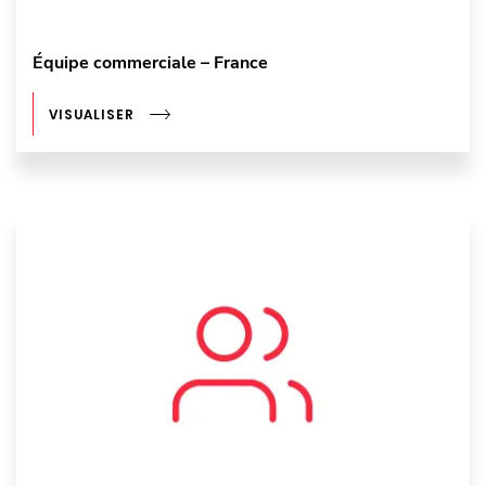
Équipe commerciale – France
VISUALISER