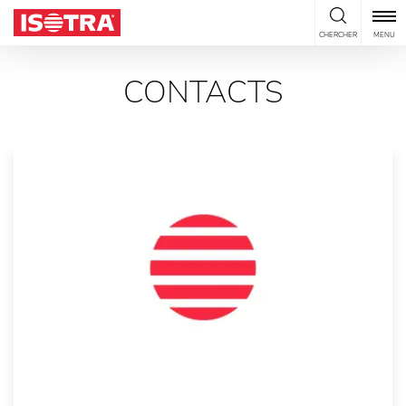
Passer au contenu
CHERCHER
MENU
CONTACTS