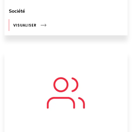
Société
VISUALISER