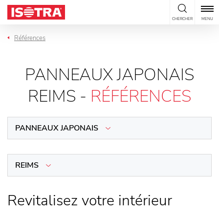
Passer au contenu
CHERCHER
MENU
Références
PANNEAUX JAPONAIS
REIMS -
RÉFÉRENCES
PANNEAUX JAPONAIS
REIMS
Revitalisez votre intérieur