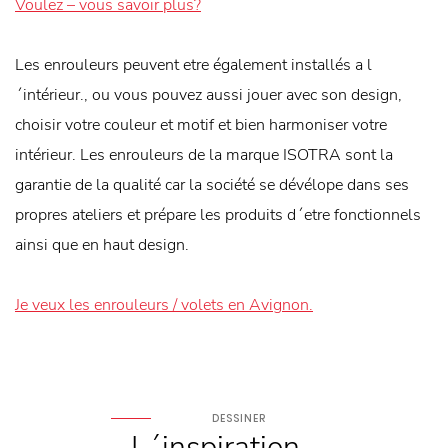
Voulez – vous savoir plus?
Les enrouleurs peuvent etre également installés a l
´intérieur., ou vous pouvez aussi jouer avec son design,
choisir votre couleur et motif et bien harmoniser votre
intérieur. Les enrouleurs de la marque ISOTRA sont la
garantie de la qualité car la société se dévélope dans ses
propres ateliers et prépare les produits d´etre fonctionnels
ainsi que en haut design.
Je veux les enrouleurs / volets en Avignon.
DESSINER
L´inspiration