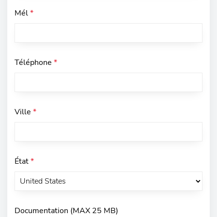
Mél
*
Téléphone
*
Ville
*
État
*
Documentation (MAX 25 MB)