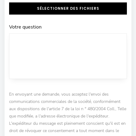
SÉLECTIONNER DES FICHIERS
Votre question
En envoyant une demande, vous acceptez l'envoi des
communications commerciales de la société, conformément
aux dispositions de l'article 7 de la loi n ° 480/2004 Coll., Telle
que modifiée, a l'adresse électronique de l'expéditeur.
L'expéditeur du message est pleinement conscient qu'il est en
droit de révoquer ce consentement a tout moment dans le