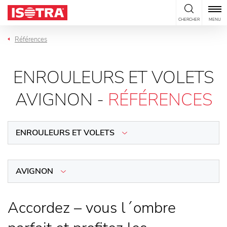
Passer au contenu
CHERCHER
MENU
Références
ENROULEURS ET VOLETS
AVIGNON -
RÉFÉRENCES
ENROULEURS ET VOLETS
AVIGNON
Accordez – vous l´ombre