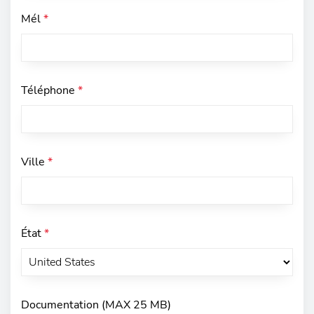
Mél
*
Téléphone
*
Ville
*
État
*
Documentation (MAX 25 MB)