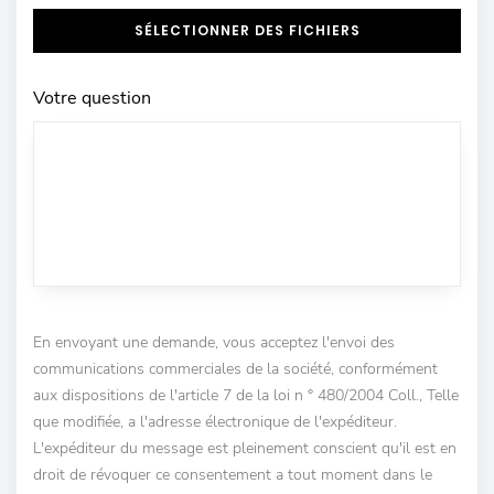
SÉLECTIONNER DES FICHIERS
Votre question
En envoyant une demande, vous acceptez l'envoi des
communications commerciales de la société, conformément
aux dispositions de l'article 7 de la loi n ° 480/2004 Coll., Telle
que modifiée, a l'adresse électronique de l'expéditeur.
L'expéditeur du message est pleinement conscient qu'il est en
droit de révoquer ce consentement a tout moment dans le