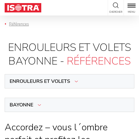
Passer au contenu
CHERCHER
MENU
Références
ENROULEURS ET VOLETS
BAYONNE -
RÉFÉRENCES
ENROULEURS ET VOLETS
BAYONNE
Accordez – vous l´ombre