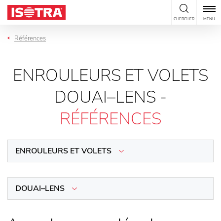
Passer au contenu
CHERCHER
MENU
Références
ENROULEURS ET VOLETS
DOUAI–LENS -
RÉFÉRENCES
ENROULEURS ET VOLETS
DOUAI–LENS