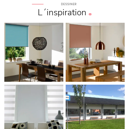
DESSINER
L´inspiration