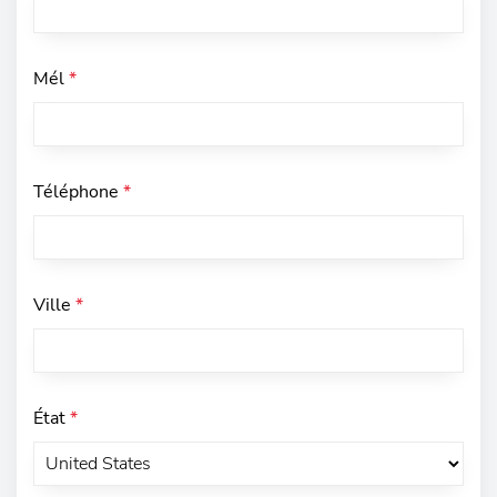
Mél
*
Téléphone
*
Ville
*
État
*