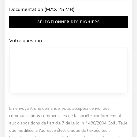
Documentation (MAX 25 MB)
SÉLECTIONNER DES FICHIERS
Votre question
En envoyant une demande, vous acceptez l'envoi des
communications commerciales de la société, conformément
aux dispositions de l'article 7 de la loi n ° 480/2004 Coll., Telle
que modifiée, a l'adresse électronique de l'expéditeur.