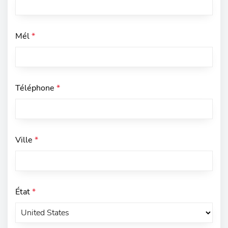
Mél
*
Téléphone
*
Ville
*
État
*