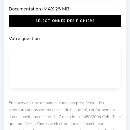
Documentation (MAX 25 MB)
SÉLECTIONNER DES FICHIERS
Votre question
En envoyant une demande, vous acceptez l'envoi des
communications commerciales de la société, conformément
aux dispositions de l'article 7 de la loi n ° 480/2004 Coll., Telle
que modifiée, a l'adresse électronique de l'expéditeur.