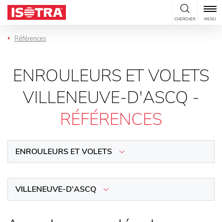
Passer au contenu
CHERCHER
MENU
Références
ENROULEURS ET VOLETS
VILLENEUVE-D'ASCQ -
RÉFÉRENCES
ENROULEURS ET VOLETS
VILLENEUVE-D'ASCQ