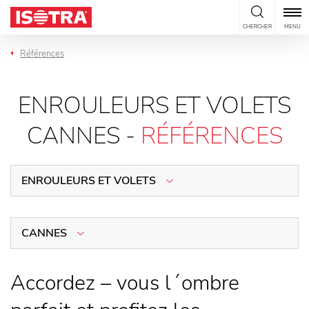
Passer au contenu
CHERCHER
MENU
Références
ENROULEURS ET VOLETS
CANNES -
RÉFÉRENCES
ENROULEURS ET VOLETS
CANNES
Accordez – vous l´ombre