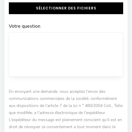
SÉLECTIONNER DES FICHIERS
Votre question
En envoyant une demande, vous acceptez l'envoi des
communications commerciales de la société, conformément
aux dispositions de l'article 7 de la loi n ° 480/2004 Coll., Telle
que modifiée, a l'adresse électronique de l'expéditeur.
L'expéditeur du message est pleinement conscient qu'il est en
droit de révoquer ce consentement a tout moment dans le