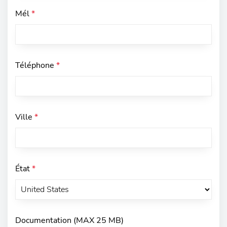
Mél
*
Téléphone
*
Ville
*
État
*
Documentation (MAX 25 MB)