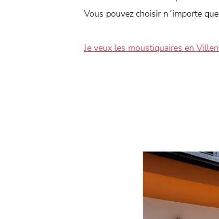
Vous pouvez choisir n´importe quel
Je veux les moustiquaires en Ville