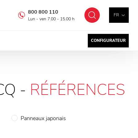
800 800 110
Chercher
FR
Lun - ven 7.00 - 15.00 h
CONFIGURATEUR
CQ -
RÉFÉRENCES
Panneaux japonais