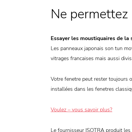
Ne permettez 
Essayer les moustiquaires de la
Les panneaux japonais son tun moy
vitrages francaises mais aussi divi
Votre fenetre peut rester toujours o
installées dans les fenetres classiq
Voulez – vous savoir plus?
Le fournisseur ISOTRA produit les m