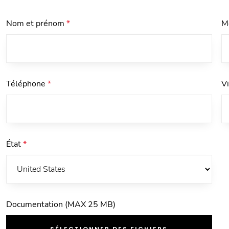
Nom et prénom
*
M
Téléphone
*
V
État
*
Documentation (MAX 25 MB)