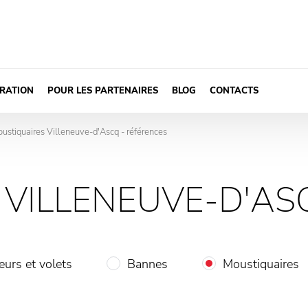
IRATION
POUR LES PARTENAIRES
BLOG
CONTACTS
ustiquaires Villeneuve-d'Ascq - références
>
VILLENEUVE-D'AS
eurs et volets
Bannes
Moustiquaires