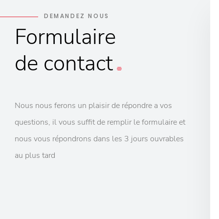
DEMANDEZ NOUS
Formulaire
de contact
Nous nous ferons un plaisir de répondre a vos
questions, il vous suffit de remplir le formulaire et
nous vous répondrons dans les 3 jours ouvrables
au plus tard