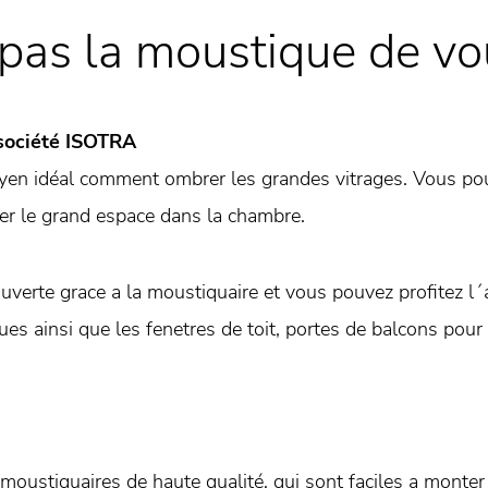
pas la moustique de vo
 société ISOTRA
en idéal comment ombrer les grandes vitrages. Vous po
ser le grand espace dans la chambre.
uverte grace a la moustiquaire et vous pouvez profitez l´a
ues ainsi que les fenetres de toit, portes de balcons pour 
oustiquaires de haute qualité, qui sont faciles a monter 