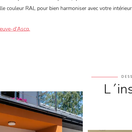
le couleur RAL pour bien harmoniser avec votre intérieur
neuve-d'Ascq.
DES
L´in