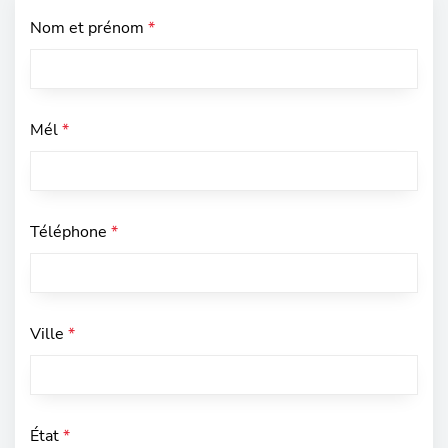
Nom et prénom
*
Mél
*
Téléphone
*
Ville
*
État
*