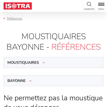
Passer au contenu
CHERCHER
MENU
Références
MOUSTIQUAIRES
BAYONNE -
RÉFÉRENCES
MOUSTIQUAIRES
BAYONNE
Ne permettez pas la moustique