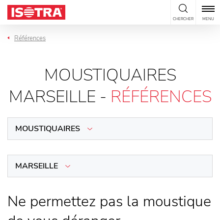
Passer au contenu
CHERCHER
MENU
Références
MOUSTIQUAIRES
MARSEILLE -
RÉFÉRENCES
MOUSTIQUAIRES
MARSEILLE
Ne permettez pas la moustique