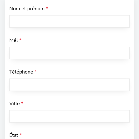
Nom et prénom
*
Mél
*
Téléphone
*
Ville
*
État
*