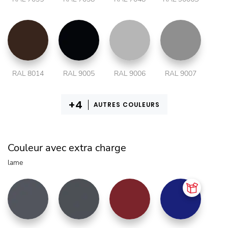
RAL 8014
RAL 9005
RAL 9006
RAL 9007
AUTRES COULEURS
Couleur avec extra charge
lame