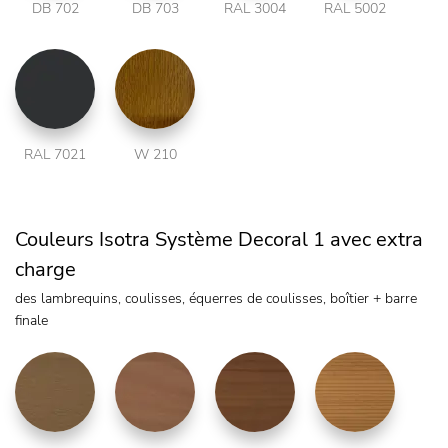
DB 702
DB 703
RAL 3004
RAL 5002
RAL 7021
W 210
Couleurs Isotra Système Decoral 1 avec extra
charge
des lambrequins, coulisses, équerres de coulisses, boîtier + barre
finale