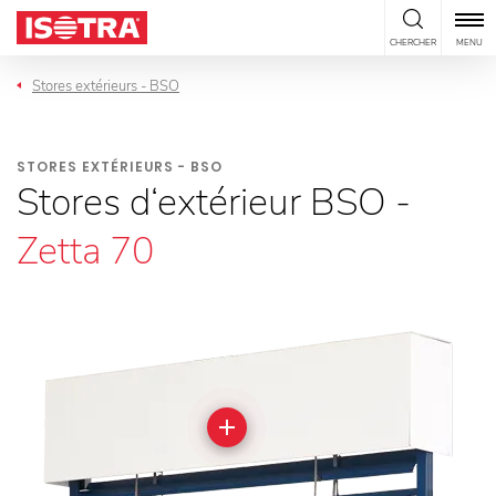
Passer au contenu
CHERCHER
MENU
Stores extérieurs - BSO
STORES EXTÉRIEURS - BSO
Stores d‘extérieur BSO -
Zetta 70