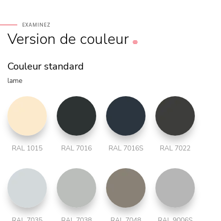
EXAMINEZ
Version
de couleur
Couleur standard
lame
RAL 1015
RAL 7016
RAL 7016S
RAL 7022
RAL 7035
RAL 7038
RAL 7048
RAL 9006S