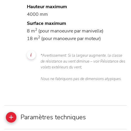
Hauteur maximum
4000 mm
Surface maximum
2
8 m
(pour manoeuvre par manivelle)
2
18 m
(pour manoeuvre par moteur)
*Avertissement: Si la largeur augmente, la classe
de résistance au vent diminue – voir Résistance des
volets extérieurs du vent,
Nous ne fabriquons pas de dimensions atypiques.
Paramètres techniques