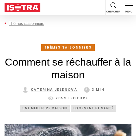
Passer au contenu
CHERCHER
MENU
Thèmes saisonniers
THÈMES SAISONNIERS
Comment se réchauffer à la
maison
KATEŘINA JELENOVÁ
3 MIN.
2859 LECTURE
UNE MEILLEURE MAISON
LOGEMENT ET SANTÉ