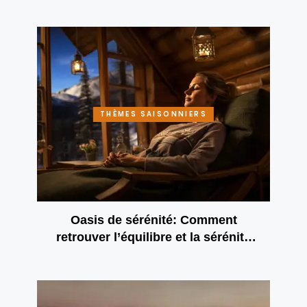
santé et le bien-être
THÈMES SAISONNIERS
Oasis de sérénité: Comment
retrouver l’équilibre et la sérénité
dans le monde plein de
précipitation