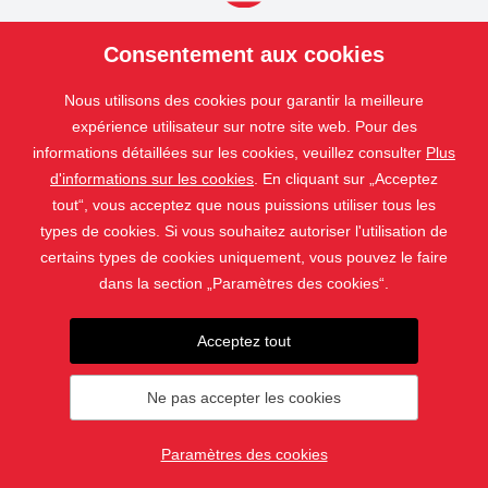
PRODUITS
Consentement aux cookies
NOS
SERVICES
Nous utilisons des cookies pour garantir la meilleure
APPLICATIONS
expérience utilisateur sur notre site web. Pour des
informations détaillées sur les cookies, veuillez consulter
Plus
ISOTRA
d'informations sur les cookies
. En cliquant sur „Acceptez
CONTACT
tout“, vous acceptez que nous puissions utiliser tous les
types de cookies. Si vous souhaitez autoriser l'utilisation de
certains types de cookies uniquement, vous pouvez le faire
dans la section „Paramètres des cookies“.
Acceptez tout
Ne pas accepter les cookies
© 2019 - 2026 ISOTRA a.s.
Paramètres des cookies
crée par
webProgress