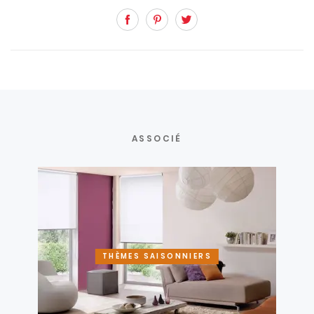
Facebook
Pinterest
Twitter
ASSOCIÉ
THÈMES SAISONNIERS