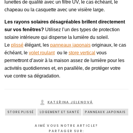
lunettes de qualité avec un filtre UV, le cas échéant, le
chapeau ou la casquette avec une visière large.
Les rayons solaires désagréables brillent directement
sur vos fenêtres?
Utilisez l’un des types de protection
solaire intérieure qui disperse la lumière du soleil.
Le
plissé
élégant, les
panneaux japonais
originaux, le cas
échéant, le
volet roulant
ou le
store vertical
vous
permettront d’avoir à la maison assez de lumière pour les
activités quotidiennes et, en parallèle, de protéger votre
vue contre sa dégradation.
KATEŘINA JELENOVÁ
STORE PLISSÉ
LOGEMENT ET SANTÉ
PANNEAUX JAPONAIS
AIMÉ VOUS NOTRE ARTICLE?
PARTAGER SUR: