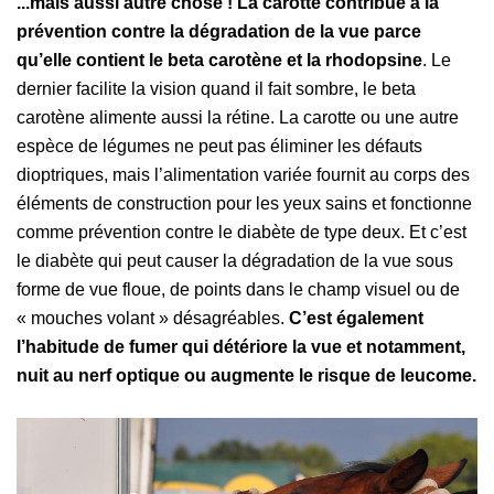
...mais aussi autre chose ! La carotte contribue à la
prévention contre la dégradation de la vue parce
qu’elle contient le beta carotène et la rhodopsine
. Le
dernier facilite la vision quand il fait sombre, le beta
carotène alimente aussi la rétine. La carotte ou une autre
espèce de légumes ne peut pas éliminer les défauts
dioptriques, mais l’alimentation variée fournit au corps des
éléments de construction pour les yeux sains et fonctionne
comme prévention contre le diabète de type deux. Et c’est
le diabète qui peut causer la dégradation de la vue sous
forme de vue floue, de points dans le champ visuel ou de
« mouches volant » désagréables.
C’est également
l’habitude de fumer qui détériore la vue et notamment,
nuit au nerf optique ou augmente le risque de leucome.