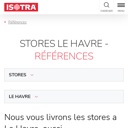
Passer au contenu
CHERCHER
MENU
Références
STORES LE HAVRE -
RÉFÉRENCES
STORES
LE HAVRE
Nous vous livrons les stores a