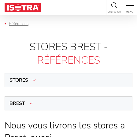
Passer au contenu
CHERCHER
MENU
Références
STORES BREST -
RÉFÉRENCES
STORES
BREST
Nous vous livrons les stores a