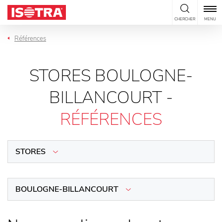
Passer au contenu
CHERCHER
MENU
Références
STORES BOULOGNE-
BILLANCOURT -
RÉFÉRENCES
STORES
BOULOGNE-BILLANCOURT