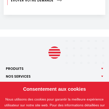
EVOYER VOTRE DEMANDE
PRODUITS
NOS
SERVICES
APPLICATIONS
Consentement aux cookies
ISOTRA
CONTACT
Nous utilisons des cookies pour garantir la meilleure expérience
utilisateur sur notre site web. Pour des informations détaillées sur