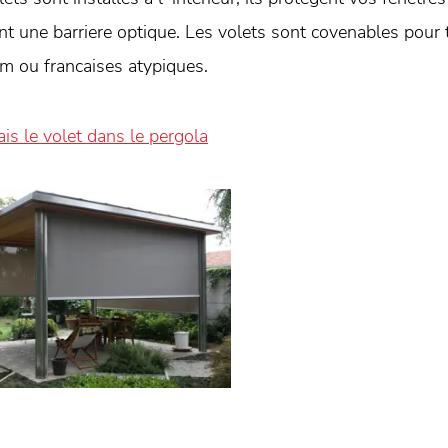
ont une barriere optique. Les volets sont covenables pour 
m ou francaises atypiques.
ais le volet dans le pergola