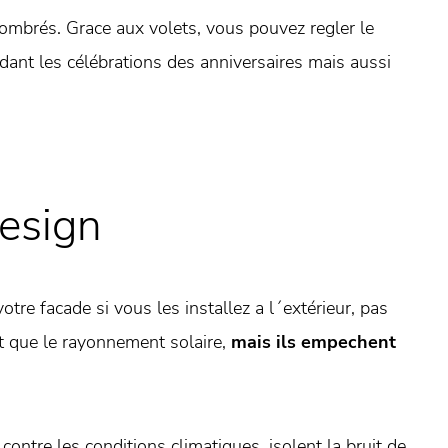
 ombrés. Grace aux volets, vous pouvez regler le
ant les célébrations des anniversaires mais aussi
design
tre facade si vous les installez a l´extérieur, pas
t que le rayonnement solaire,
mais ils empechent
s contre les conditions climatiques, isolent la bruit de