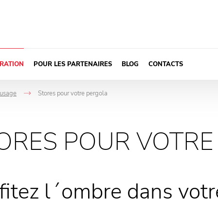
IRATION
POUR LES PARTENAIRES
BLOG
CONTACTS
 usage
Stores pour votre pergola
->
ORES POUR VOTRE
fitez l´ombre dans votr