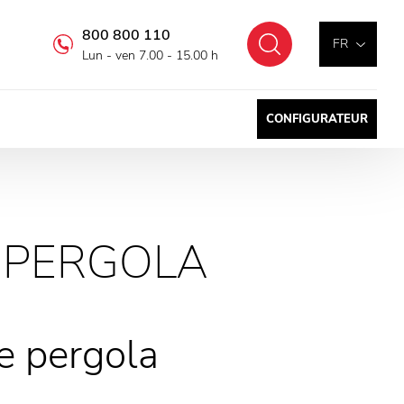
800 800 110
Chercher
FR
Lun - ven 7.00 - 15.00 h
CONFIGURATEUR
 PERGOLA
e pergola