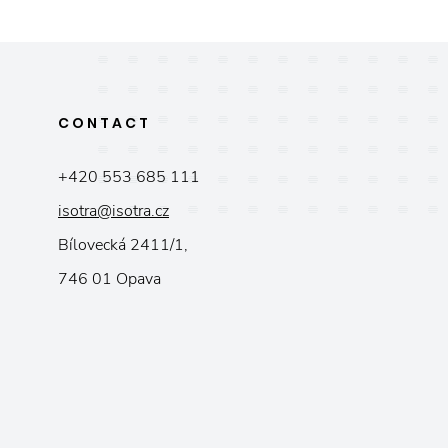
CONTACT
+420 553 685 111
isotra@isotra.cz
Bílovecká 2411/1,
746 01 Opava