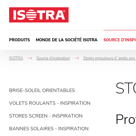
Passer au contenu
PRODUITS
MONDE DE LA SOCIÉTÉ ISOTRA
SOURCE D’INSP
ISOTRA
Source d’inspiration
Stores enrouleurs d´après son
->
->
ST
BRISE-SOLEIL ORIENTABLES
VOLETS ROULANTS - INSPIRATION
Pro
STORES SCREEN - INSPIRATION
BANNES SOLAIRES - INSPIRATION