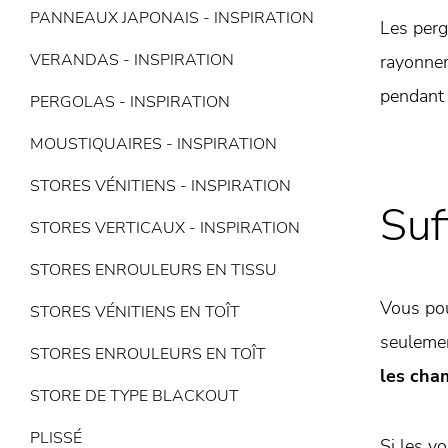
PANNEAUX JAPONAIS - INSPIRATION
Les perg
VERANDAS - INSPIRATION
rayonnem
pendant 
PERGOLAS - INSPIRATION
MOUSTIQUAIRES - INSPIRATION
STORES VÉNITIENS - INSPIRATION
Suf
STORES VERTICAUX - INSPIRATION
STORES ENROULEURS EN TISSU
Vous pou
STORES VÉNITIENS EN TOÎT
seulemen
STORES ENROULEURS EN TOÎT
les cha
STORE DE TYPE BLACKOUT
PLISSÉ
Si les vo