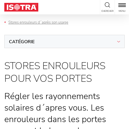
Passer au contenu
CHERCHER
MENU
Stores enrouleurs d´après son usage
CATÉGORIE
STORES ENROULEURS
POUR VOS PORTES
Régler les rayonnements
solaires d´apres vous. Les
enrouleurs dans les portes