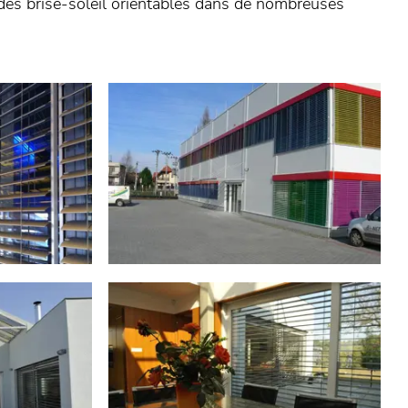
des brise-soleil orientables dans de nombreuses