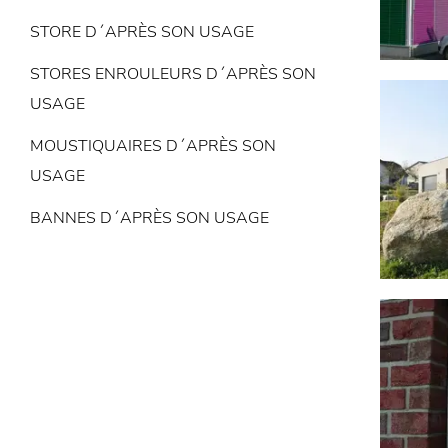
STORE D´APRÈS SON USAGE
STORES ENROULEURS D´APRÈS SON
USAGE
MOUSTIQUAIRES D´APRÈS SON
USAGE
BANNES D´APRÈS SON USAGE