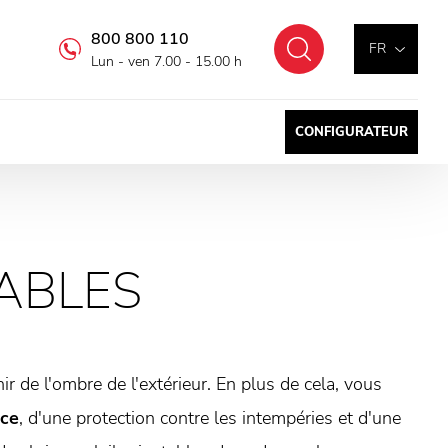
800 800 110
Chercher
FR
Lun - ven 7.00 - 15.00 h
CONFIGURATEUR
TABLES
r de l'ombre de l'extérieur. En plus de cela, vous
èce
, d'une protection contre les intempéries et d'une