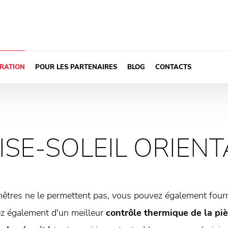
IRATION
POUR LES PARTENAIRES
BLOG
CONTACTS
ISE-SOLEIL ORIEN
enêtres ne le permettent pas, vous pouvez également fourni
ez également d'un meilleur
contrôle thermique de la pi