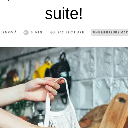
suite!
ELENOVÁ
5 MIN.
912 LECTURE
UNE MEILLEURE MA