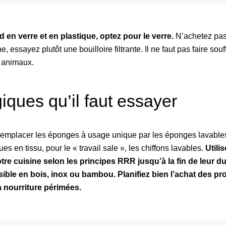
 en verre et en plastique, optez pour le verre.
N’achetez pas 
 essayez plutôt une bouilloire filtrante. Il ne faut pas faire souf
s animaux.
iques qu’il faut essayer
e remplacer les éponges à usage unique par les éponges lavables
ues en tissu, pour le « travail sale », les chiffons lavables.
Utilis
re cuisine selon les principes RRR jusqu’à la fin de leur du
ible en bois, inox ou bambou. Planifiez bien l’achat des pr
a nourriture périmées.