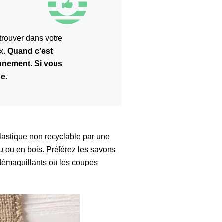
trouver dans votre
x.
Quand c’est
onnement. Si vous
e.
plastique non recyclable par une
 ou en bois. Préférez les savons
 démaquillants ou les coupes