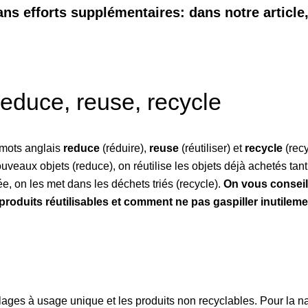
ns efforts supplémentaires: dans notre article
educe, reuse, recycle
 mots anglais
reduce
(réduire),
reuse
(réutiliser) et
recycle
(recy
uveaux objets (reduce), on réutilise les objets déjà achetés tant
e, on les met dans les déchets triés (recycle).
On vous conseil
produits réutilisables et comment ne pas gaspiller inutileme
lages à usage unique et les produits non recyclables. Pour la nat