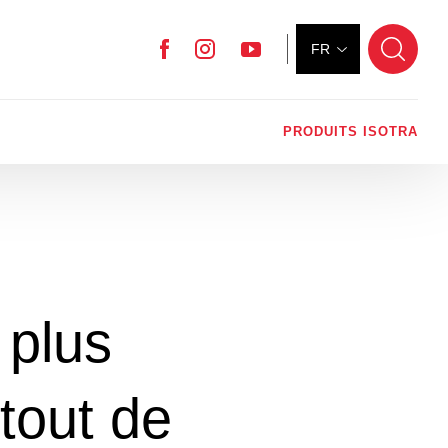
FR
Facebook
Instagram
YouTube
PRODUITS ISOTRA
 plus
tout de