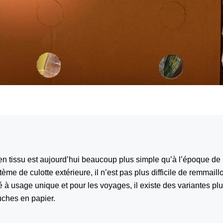
en tissu est aujourd’hui beaucoup plus simple qu’à l’époque de
me de culotte extérieure, il n’est pas plus difficile de remmaill
à usage unique et pour les voyages, il existe des variantes pl
ches en papier.