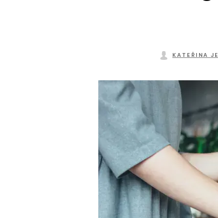
KATEŘINA J