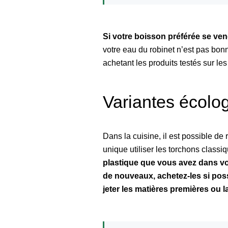
Si votre boisson préférée se vend
votre eau du robinet n’est pas bonne,
achetant les produits testés sur le
Variantes écolog
Dans la cuisine, il est possible d
unique utiliser les torchons classiq
plastique que vous avez dans vot
de nouveaux, achetez-les si poss
jeter les matières premières ou l