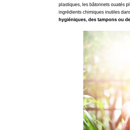
plastiques, les bâtonnets ouatés pl
ingrédients chimiques inutiles dan
hygiéniques, des tampons ou d