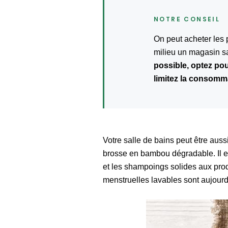
On peut acheter les 
milieu un magasin sa
possible, optez pou
limitez la consomm
Votre salle de bains peut être aus
brosse en bambou dégradable. Il e
et les shampoings solides aux pro
menstruelles lavables sont aujourd