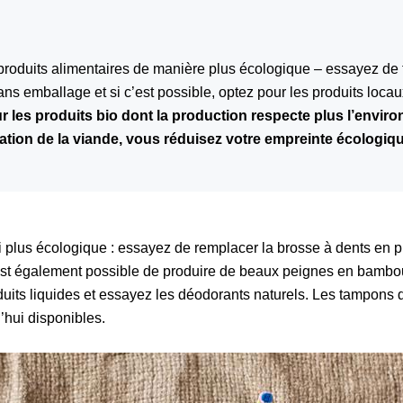
produits alimentaires de manière plus écologique – essayez de 
ns emballage et si c’est possible, optez pour les produits locau
r les produits bio dont la production respecte plus l’envir
ation de la viande, vous réduisez votre empreinte écologiqu
si plus écologique : essayez de remplacer la brosse à dents en 
st également possible de produire de beaux peignes en bambou
duits liquides et essayez les déodorants naturels. Les tampons
’hui disponibles.