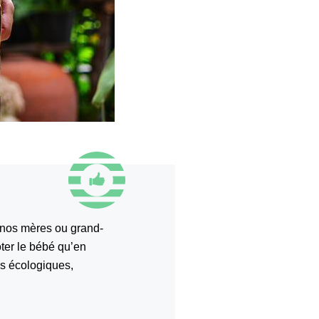
 nos mères ou grand-
oter le bébé qu’en
us écologiques,