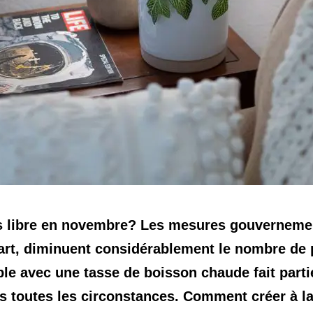
libre en novembre? Les mesures gouvernementa
rt, diminuent considérablement le nombre de po
ble avec une tasse de boisson chaude fait parti
s toutes les circonstances. Comment créer à la