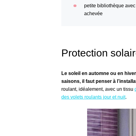
petite bibliothèque ave
achevée
Protection solai
Le soleil en automne ou en hiver 
saisons, il faut penser à l’instal
roulant, idéalement, avec un tissu
des volets roulants jour et nuit
.