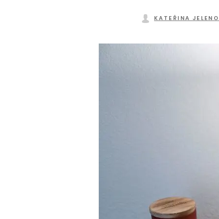
KATEŘINA JELEN