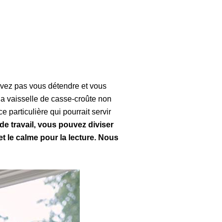
ouvez pas vous détendre et vous
 la vaisselle de casse-croûte non
particulière qui pourrait servir
e travail, vous pouvez diviser
 et le calme pour la lecture. Nous