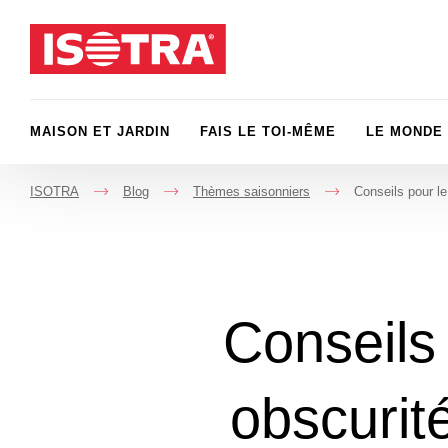
Passer au contenu
MAISON ET JARDIN
FAIS LE TOI-MÊME
LE MONDE 
ISOTRA
Blog
Thèmes saisonniers
Conseils pour le
->
->
->
Conseils 
obscurité