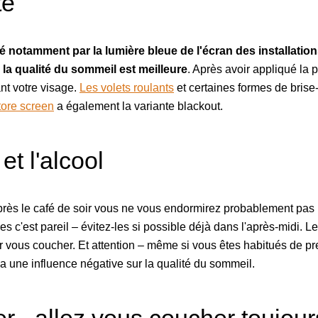
te
 notamment par la lumière bleue de l'écran des installations
s la qualité du sommeil est meilleure
. Après avoir appliqué la pr
nt votre visage.
Les volets roulants
et certaines formes de brise-
tore screen
a également la variante blackout.
et l'alcool
'après le café de soir vous ne vous endormirez probablement pas
s c'est pareil – évitez-les si possible déjà dans l'après-midi. L
ler vous coucher. Et attention – même si vous êtes habitués de p
 a une influence négative sur la qualité du sommeil.