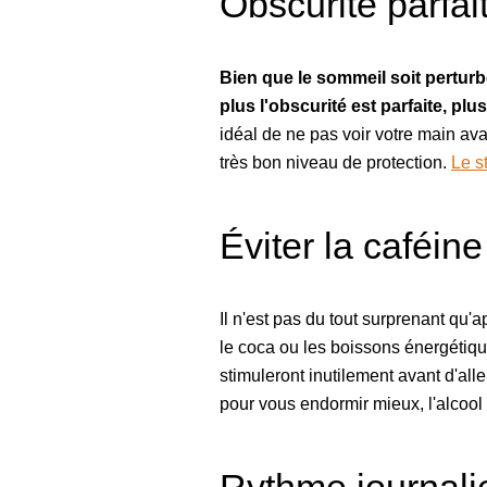
Obscurité parfai
Bien que le sommeil soit perturbé
plus l'obscurité est parfaite, plu
idéal de ne pas voir votre main ava
très bon niveau de protection.
Le s
Éviter la caféine 
Il n'est pas du tout surprenant qu
le coca ou les boissons énergétique
stimuleront inutilement avant d'al
pour vous endormir mieux, l'alcool