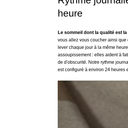
Rythme journali
heure
Le sommeil dont la qualité est la 
vous allez vous coucher ainsi que d
lever chaque jour à la même heure,
assoupissement : elles aident à fa
de d'obscurité. Notre rythme journa
est configuré à environ 24 heures 