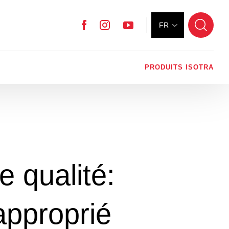
FR
Facebook
Instagram
YouTube
PRODUITS ISOTRA
e qualité:
 approprié