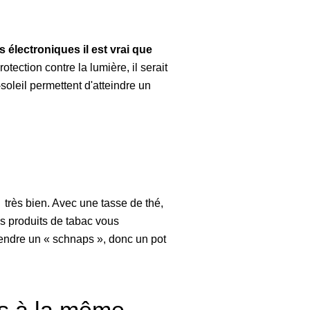
 électroniques il est vrai que
otection contre la lumière, il serait
soleil permettent d'atteindre un
 très bien. Avec une tasse de thé,
es produits de tabac vous
rendre un « schnaps », donc un pot