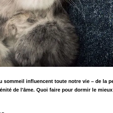
du sommeil influencent toute notre vie – de la p
rénité de l'âme. Quoi faire pour dormir le mieu