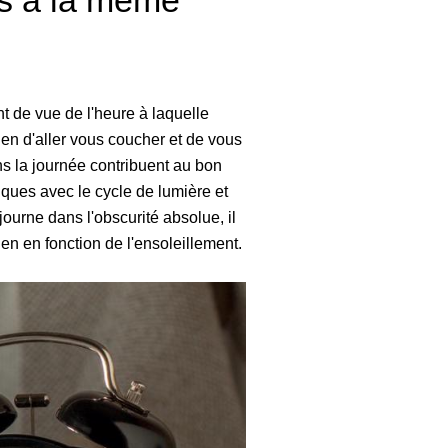
rs à la même
t de vue de l'heure à laquelle
ien d'aller vous coucher et de vous
ns la journée contribuent au bon
iques avec le cycle de lumière et
journe dans l'obscurité absolue, il
en en fonction de l'ensoleillement.