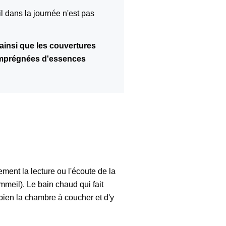
l dans la journée n'est pas
ainsi que les couvertures
 imprégnées d'essences
ement la lecture ou l'écoute de la
mmeil). Le bain chaud qui fait
 bien la chambre à coucher et d'y