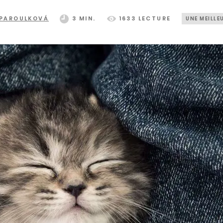
 PAROULKOVÁ
3 MIN.
1633 LECTURE
UNE MEILLE