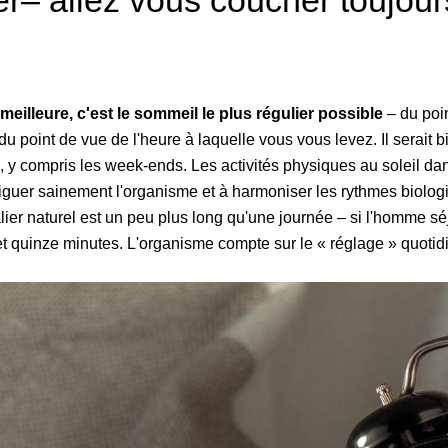
er– allez vous coucher toujou
meilleure, c'est le sommeil le plus régulier possible
– du poin
u point de vue de l'heure à laquelle vous vous levez. Il serait b
 y compris les week-ends. Les activités physiques au soleil da
tiguer sainement l'organisme et à harmoniser les rythmes biolog
lier naturel est un peu plus long qu'une journée – si l'homme sé
et quinze minutes. L'organisme compte sur le « réglage » quotidi