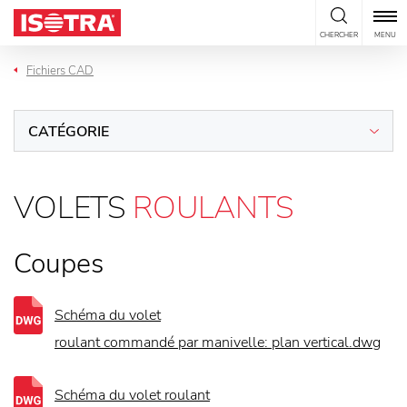
Passer au contenu
CHERCHER
MENU
Fichiers CAD
CATÉGORIE
VOLETS
ROULANTS
Coupes
Schéma du volet
roulant commandé par manivelle: plan vertical.dwg
Schéma du volet roulant