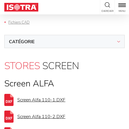
Passer au contenu
CHERCHER
MENU
Fichiers CAD
CATÉGORIE
STORES
SCREEN
Screen ALFA
Screen Alfa 110-1.DXF
Screen Alfa 110-2.DXF