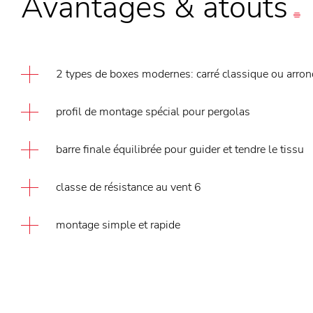
Avantages
&
atouts
2 types de boxes modernes: carré classique ou arro
profil de montage spécial pour pergolas
barre finale équilibrée pour guider et tendre le tissu
classe de résistance au vent 6
montage simple et rapide