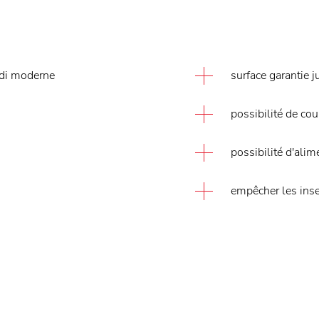
ndi moderne
surface garantie 
possibilité de cou
possibilité d'alim
empêcher les insec