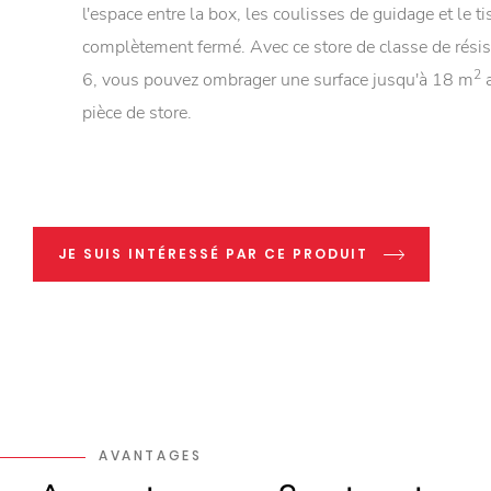
l'espace entre la box, les coulisses de guidage et le ti
complètement fermé. Avec ce store de classe de résis
2
6, vous pouvez ombrager une surface jusqu'à 18 m
a
pièce de store.
JE SUIS INTÉRESSÉ PAR CE PRODUIT
AVANTAGES