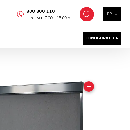
800 800 110
Chercher
FR
Lun - ven 7.00 - 15.00 h
CONFIGURATEUR