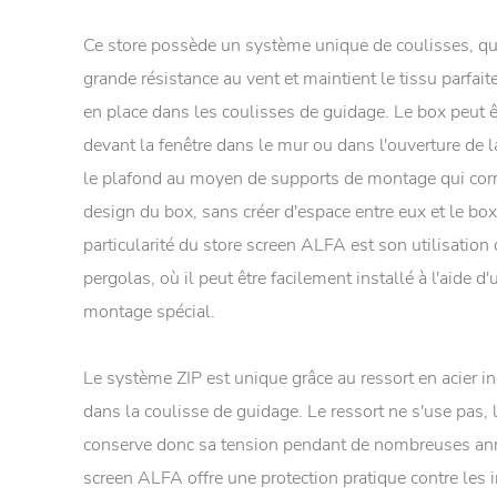
Ce store possède un système unique de coulisses, qu
grande résistance au vent et maintient le tissu parfai
en place dans les coulisses de guidage. Le box peut 
devant la fenêtre dans le mur ou dans l'ouverture de l
le plafond au moyen de supports de montage qui cor
design du box, sans créer d'espace entre eux et le box
particularité du store screen ALFA est son utilisation
pergolas, où il peut être facilement installé à l'aide d'
montage spécial.
Le système ZIP est unique grâce au ressort en acier 
dans la coulisse de guidage. Le ressort ne s'use pas, l
conserve donc sa tension pendant de nombreuses ann
screen ALFA offre une protection pratique contre les i