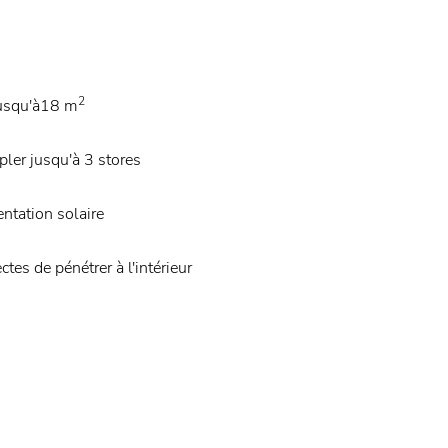
2
jusqu'à18 m
pler jusqu'à 3 stores
entation solaire
tes de pénétrer à l'intérieur