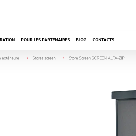
IRATION
POUR LES PARTENAIRES
BLOG
CONTACTS
e extérieure
Stores screen
Store Screen SCREEN ALFA-ZIP
->
->