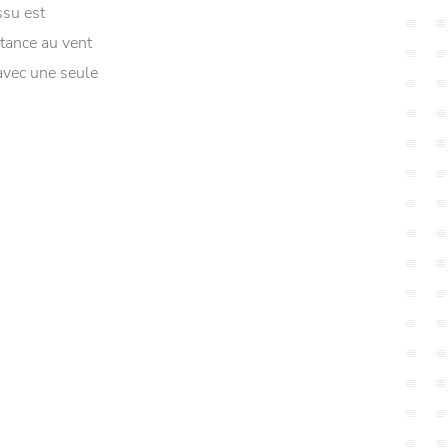
ssu est
tance au vent
vec une seule