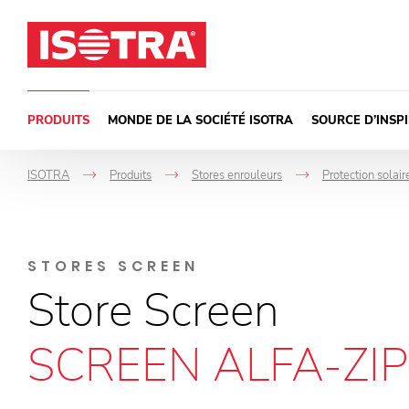
Passer au contenu
PRODUITS
MONDE DE LA SOCIÉTÉ ISOTRA
SOURCE D’INSP
ISOTRA
Produits
Stores enrouleurs
Protection solair
->
->
->
STORES SCREEN
Store Screen
SCREEN ALFA-ZIP