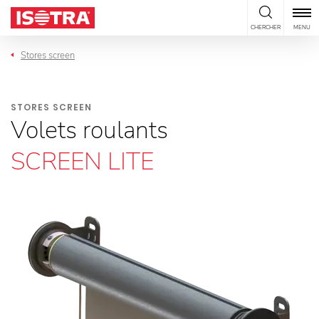
Passer au contenu
CHERCHER
MENU
Stores screen
STORES SCREEN
Volets roulants
SCREEN LITE