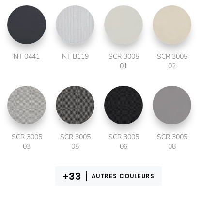
NT 0441
NT B119
SCR 3005
SCR 3005
01
02
SCR 3005
SCR 3005
SCR 3005
SCR 3005
03
05
06
08
AUTRES COULEURS