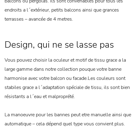
balcons ou pergolas. Ils sont convenables pour tous les
endroits a l´extérieur, petits balcons ainsi que grances
terrasses – avancée de 4 metres.
Design, qui ne se lasse pas
Vous pouvez choisir la oculeur et motif de tissu grace a la
large gamme dans notre collection pouque votre banne
harmonise avec votre balcon ou facade.Les couleurs sont
stabiles grace a l´adaptation spéciale de tissu, ils sont bien
résistants a l´eau et malproprété.
La manoeuvre pour les bannes peut etre manuelle ainsi que
automatique – cela dépend quel type vous convient plus.