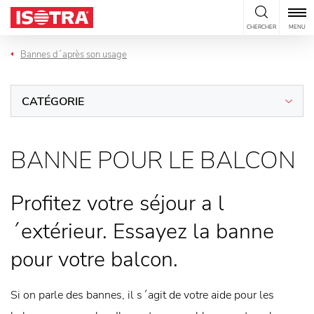
Passer au contenu
CHERCHER
MENU
Bannes d´après son usage
CATÉGORIE
BANNE POUR LE BALCON
Profitez votre séjour a l
´extérieur. Essayez la banne
pour votre balcon.
Si on parle des bannes, il s´agit de votre aide pour les