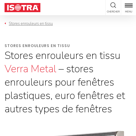
Passer au contenu
CHERCHER
MENU
Stores enrouleurs en tissu
STORES ENROULEURS EN TISSU
Stores enrouleurs en tissu
Verra Metal
– stores
enrouleurs pour fenêtres
plastiques, euro fenêtres et
autres types de fenêtres