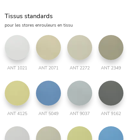
Tissus standards
pour les stores enrouleurs en tissu
ANT 1021
ANT 2071
ANT 2272
ANT 2349
ANT 4125
ANT 5049
ANT 9037
ANT 9162