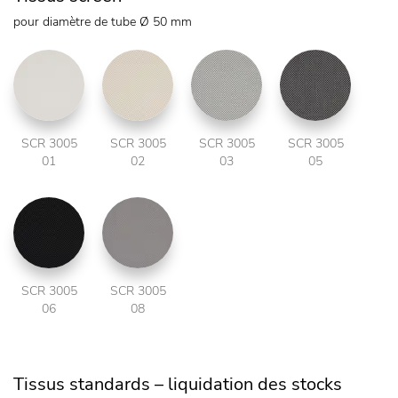
pour diamètre de tube Ø 50 mm
SCR 3005
SCR 3005
SCR 3005
SCR 3005
01
02
03
05
SCR 3005
SCR 3005
06
08
Tissus standards – liquidation des stocks