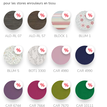
pour les stores enrouleurs en tissu
ALO-RL 07
ALO-RL 57
BLOCK 1
BLUM 1
BLUM 5
BOT1 3300
CAR 4980
CAR 4990
CAR 6744
CAR 7664
CAR 7670
CAR 10111