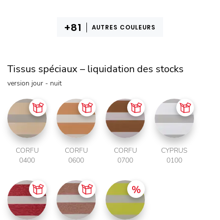
AUTRES COULEURS
Tissus spéciaux – liquidation des stocks
version jour - nuit
CORFU
CORFU
CORFU
CYPRUS
0400
0600
0700
0100