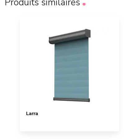
Produits
similaires
Larra