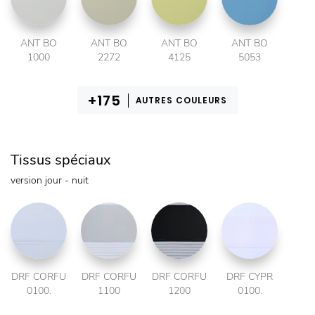
ANT BO
ANT BO
ANT BO
ANT BO
1000
2272
4125
5053
AUTRES COULEURS
Tissus spéciaux
version jour - nuit
DRF CORFU
DRF CORFU
DRF CORFU
DRF CYPR
0100.
1100
1200
0100.