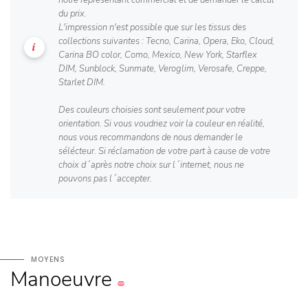
notre représentant commercial et de demander le calcul
du prix.
L'impression n'est possible que sur les tissus des
collections suivantes : Tecno, Carina, Opera, Eko, Cloud,
Carina BO color, Como, Mexico, New York, Starflex
DIM, Sunblock, Sunmate, Veroglim, Verosafe, Creppe,
Starlet DIM.
Des couleurs choisies sont seulement pour votre
orientation. Si vous voudriez voir la couleur en réalité,
nous vous recommandons de nous demander le
sélécteur. Si réclamation de votre part à cause de votre
choix d´après notre choix sur l´internet, nous ne
pouvons pas l´accepter.
MOYENS
Manoeuvre