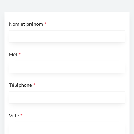
Nom et prénom
*
Mél
*
Téléphone
*
Ville
*