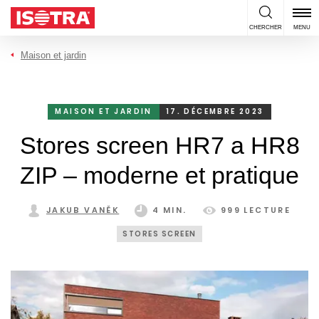
Passer au contenu
CHERCHER
MENU
Maison et jardin
MAISON ET JARDIN
17. DÉCEMBRE 2023
Stores screen HR7 a HR8
ZIP – moderne et pratique
JAKUB VANĚK
4 MIN.
999 LECTURE
STORES SCREEN