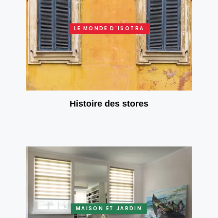
LE MONDE D'ISOTRA
Histoire des stores
MAISON ET JARDIN