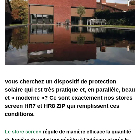
Vous cherchez un dispositif de protection
solaire qui est très pratique et, en parallèle, beau
et « moderne »? Ce sont exactement nos stores
screen HR7 et HR8 ZIP qui remplissent ces
conditions.
Le store screen
régule de manière efficace la quantité
de lumière du soleil qui pénètre à l’intérieur et crée la