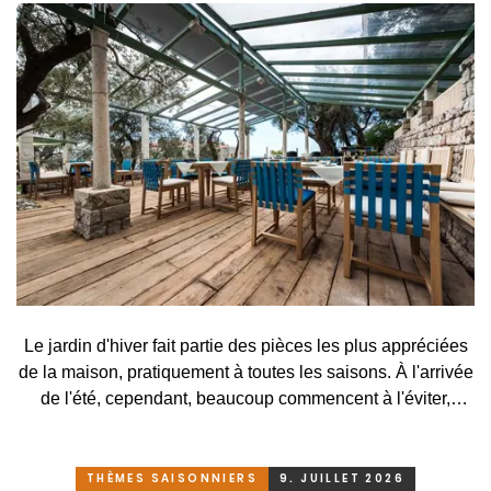
Le jardin d'hiver fait partie des pièces les plus appréciées
de la maison, pratiquement à toutes les saisons. À l'arrivée
de l'été, cependant, beaucoup commencent à l'éviter,
surtout lorsqu'elle se transforme, en raison des
températures élevées, en une serre surchauffée plutôt
qu'en un lieu agréable de détente. C'est pourtant
THÈMES SAISONNIERS
9. JUILLET 2026