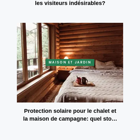
les visiteurs indésirables?
MAISON ET JARDIN
Protection solaire pour le chalet et
la maison de campagne: quel store
vous apportera le confort et la
sécurité?