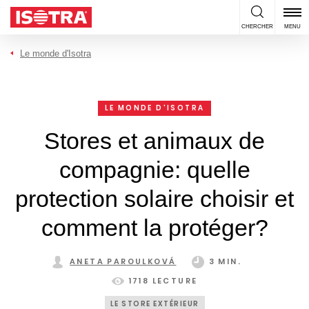
Passer au contenu
CHERCHER
MENU
Le monde d'Isotra
LE MONDE D'ISOTRA
Stores et animaux de
compagnie: quelle
protection solaire choisir et
comment la protéger?
ANETA PAROULKOVÁ
3 MIN.
1718 LECTURE
LE STORE EXTÉRIEUR