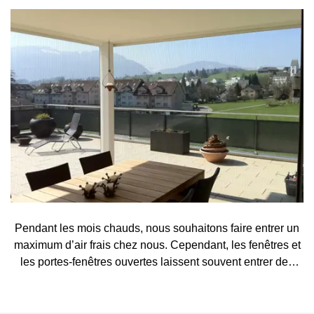
Pendant les mois chauds, nous souhaitons faire entrer un
maximum d’air frais chez nous. Cependant, les fenêtres et
les portes-fenêtres ouvertes laissent souvent entrer des
visiteurs indésirables, tels que des moustiques, des
mouches, des guêpes ou d’autres petits insectes. Une
moustiquaire constitue une solution simple et élégante qui