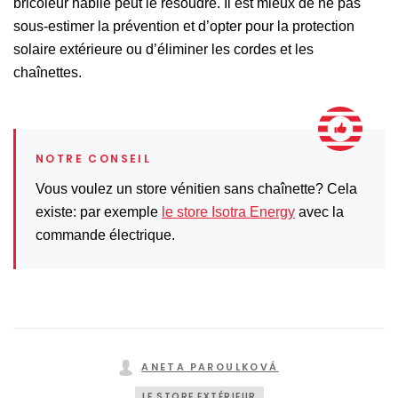
bricoleur habile peut le résoudre. Il est mieux de ne pas
sous-estimer la prévention et d’opter pour la protection
solaire extérieure ou d’éliminer les cordes et les
chaînettes.
Vous voulez un store vénitien sans chaînette? Cela
existe: par exemple
le store Isotra Energy
avec la
commande électrique.
ANETA PAROULKOVÁ
LE STORE EXTÉRIEUR