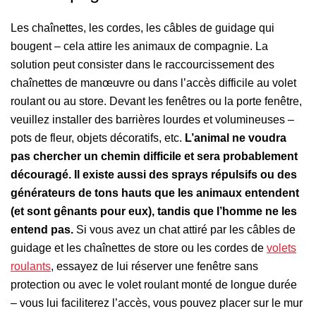
Les chaînettes, les cordes, les câbles de guidage qui
bougent – cela attire les animaux de compagnie. La
solution peut consister dans le raccourcissement des
chaînettes de manœuvre ou dans l’accès difficile au volet
roulant ou au store. Devant les fenêtres ou la porte fenêtre,
veuillez installer des barrières lourdes et volumineuses –
pots de fleur, objets décoratifs, etc.
L’animal ne voudra
pas chercher un chemin difficile et sera probablement
découragé. Il existe aussi des sprays répulsifs ou des
générateurs de tons hauts que les animaux entendent
(et sont gênants pour eux), tandis que l’homme ne les
entend pas.
Si vous avez un chat attiré par les câbles de
guidage et les chaînettes de store ou les cordes de
volets
roulants
, essayez de lui réserver une fenêtre sans
protection ou avec le volet roulant monté de longue durée
– vous lui faciliterez l’accès, vous pouvez placer sur le mur