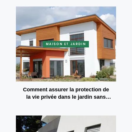
sécurité?
MAISON ET JARDIN
Comment assurer la protection de
la vie privée dans le jardin sans
construire les hauts murs ou
clôtures