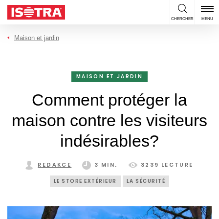
Passer au contenu
CHERCHER
MENU
Maison et jardin
MAISON ET JARDIN
Comment protéger la
maison contre les visiteurs
indésirables?
REDAKCE
3 MIN.
3239 LECTURE
LE STORE EXTÉRIEUR
LA SÉCURITÉ