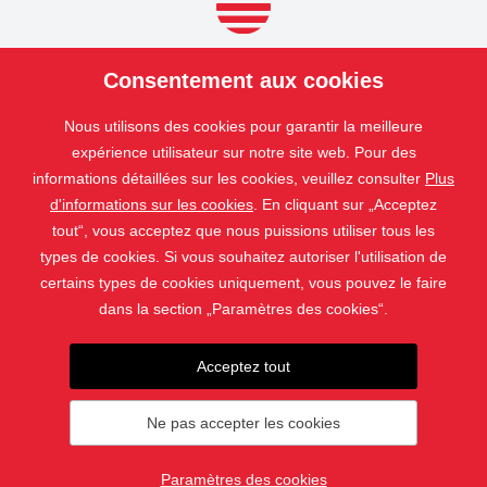
pollen pénétrant à l'intérieur.
PRODUITS
Consentement aux cookies
NOS
SERVICES
Nous utilisons des cookies pour garantir la meilleure
APPLICATIONS
expérience utilisateur sur notre site web. Pour des
informations détaillées sur les cookies, veuillez consulter
Plus
ISOTRA
d'informations sur les cookies
. En cliquant sur „Acceptez
CONTACT
tout“, vous acceptez que nous puissions utiliser tous les
types de cookies. Si vous souhaitez autoriser l'utilisation de
certains types de cookies uniquement, vous pouvez le faire
dans la section „Paramètres des cookies“.
Acceptez tout
Ne pas accepter les cookies
© 2019 - 2026 ISOTRA a.s.
Paramètres des cookies