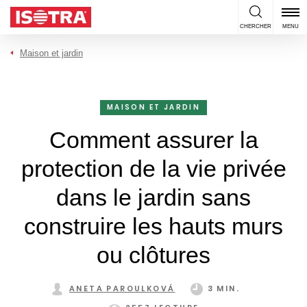
Passer au contenu
CHERCHER
MENU
Maison et jardin
MAISON ET JARDIN
Comment assurer la
protection de la vie privée
dans le jardin sans
construire les hauts murs
ou clôtures
ANETA PAROULKOVÁ
3 MIN.