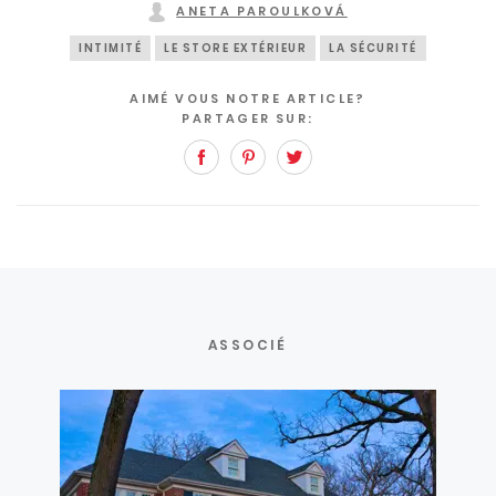
ANETA PAROULKOVÁ
INTIMITÉ
LE STORE EXTÉRIEUR
LA SÉCURITÉ
AIMÉ VOUS NOTRE ARTICLE?
PARTAGER SUR:
Facebook
Pinterest
Twitter
ASSOCIÉ