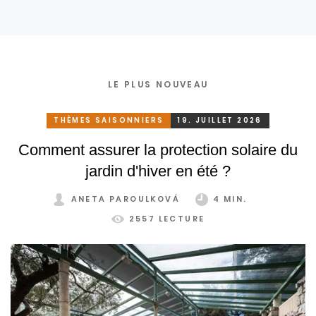
privée et économies d’énergie
LE PLUS NOUVEAU
THÈMES SAISONNIERS
19. JUILLET 2026
Comment assurer la protection solaire du
jardin d'hiver en été ?
ANETA PAROULKOVÁ
4 MIN.
2557 LECTURE