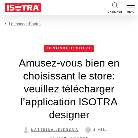
Passer au contenu
CHERCHER
MENU
Le monde d'Isotra
LE MONDE D'ISOTRA
Amusez-vous bien en
choisissant le store:
veuillez télécharger
l’application ISOTRA
designer
KATEŘINA JELENOVÁ
3 MIN.