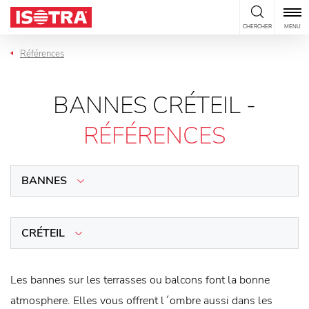
Passer au contenu
CHERCHER
MENU
Références
BANNES CRÉTEIL -
RÉFÉRENCES
BANNES
CRÉTEIL
Les bannes sur les terrasses ou balcons font la bonne
atmosphere. Elles vous offrent l´ombre aussi dans les