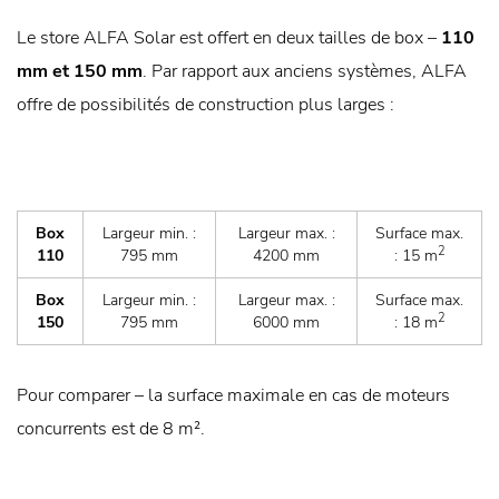
Le store ALFA Solar est offert en deux tailles de box –
110
mm et 150 mm
. Par rapport aux anciens systèmes, ALFA
offre de possibilités de construction plus larges :
Box
Largeur min. :
Largeur max. :
Surface max.
2
110
795 mm
4200 mm
: 15 m
Box
Largeur min. :
Largeur max. :
Surface max.
2
150
795 mm
6000 mm
: 18 m
Pour comparer – la surface maximale en cas de moteurs
concurrents est de 8 m².