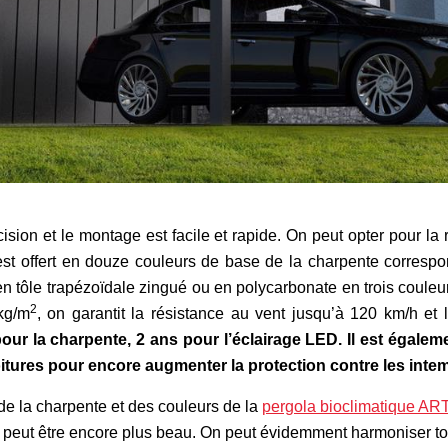
ision et le montage est facile et rapide. On peut opter pour la
est offert en douze couleurs de base de la charpente correspo
re en tôle trapézoïdale zingué ou en polycarbonate en trois coule
2
kg/m
, on garantit la résistance au vent jusqu’à 120 km/h et 
our la charpente, 2 ans pour l’éclairage LED. Il est égaleme
itures pour encore augmenter la protection contre les inte
 de la charpente et des couleurs de la
pergola bioclimatique AR
e peut être encore plus beau. On peut évidemment harmoniser to