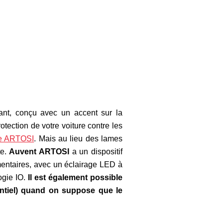
ant, conçu avec un accent sur la
rotection de votre voiture contre les
ue ARTOSI
. Mais au lieu des lames
te.
Auvent ARTOSI
a un dispositif
émentaires, avec un éclairage LED à
ogie IO.
Il est également possible
entiel) quand on suppose que le