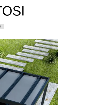
TOSI
S