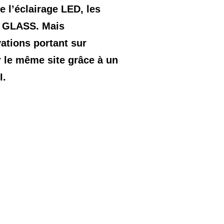
 l’éclairage LED, les
I GLASS. Mais
ations portant sur
r le même site grâce à un
I.