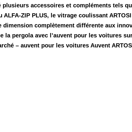
é plusieurs accessoires et compléments tels que
u ALFA-ZIP PLUS, le vitrage coulissant ARTOS
e dimension complètement différente aux innov
de la pergola avec l’auvent pour les voitures su
arché – auvent pour les voitures Auvent ARTOS