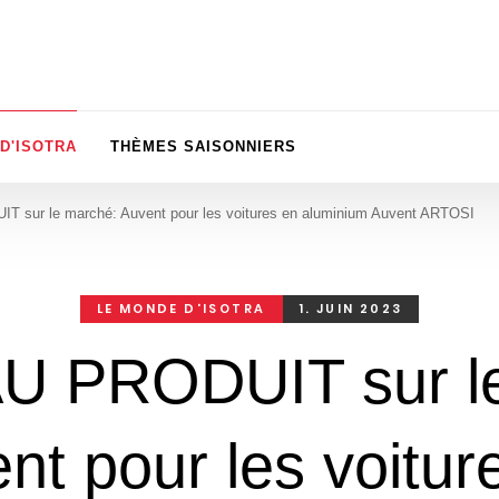
D'ISOTRA
THÈMES SAISONNIERS
sur le marché: Auvent pour les voitures en aluminium Auvent ARTOSI
LE MONDE D'ISOTRA
1. JUIN 2023
 PRODUIT sur le
nt pour les voitur