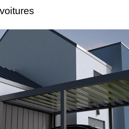
voitures