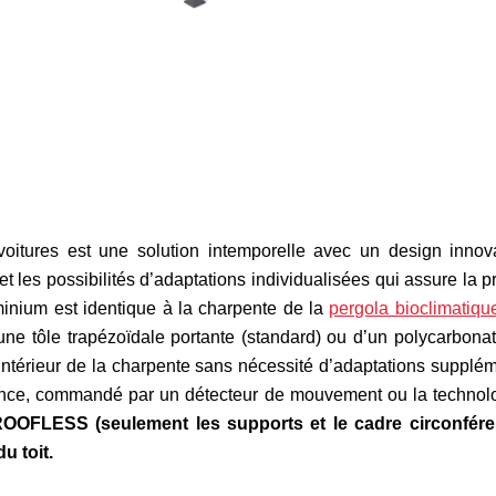
voitures est une solution intemporelle avec un design innov
 et les possibilités d’adaptations individualisées qui assure la p
inium est identique à la charpente de la
pergola bioclimatiq
d’une tôle trapézoïdale portante (standard) ou d’un polycarbona
’intérieur de la charpente sans nécessité d’adaptations suppl
érence, commandé par un détecteur de mouvement ou la technol
 ROOFLESS (seulement les supports et le cadre circonfér
u toit.