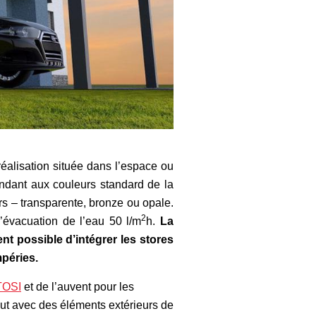
 réalisation située dans l’espace ou
ndant aux couleurs standard de la
urs – transparente, bronze ou opale.
2
l’évacuation de l’eau 50 l/m
h.
La
nt possible d’intégrer les stores
mpéries.
TOSI
et de l’auvent pour les
ut avec des éléments extérieurs de