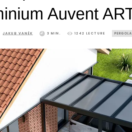
minium Auvent AR
JAKUB VANĚK
3 MIN.
1242 LECTURE
PERGOLA