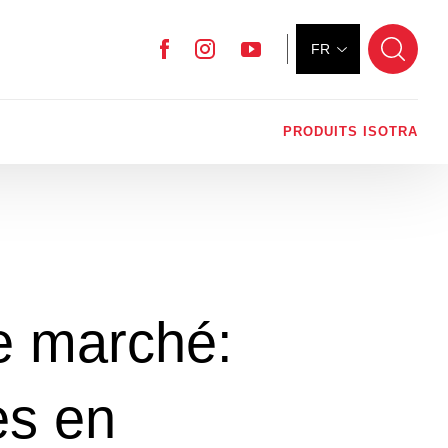
FR
Facebook
Instagram
YouTube
PRODUITS ISOTRA
 marché:
es en