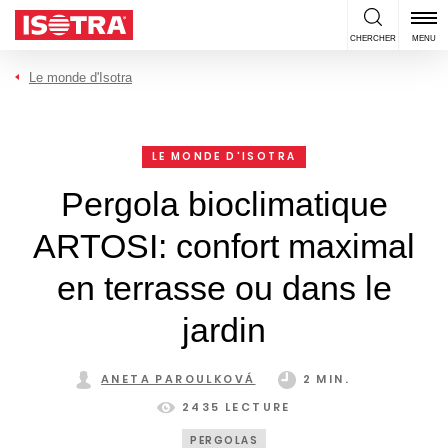
Passer au contenu
CHERCHER
MENU
Le monde d'Isotra
LE MONDE D'ISOTRA
Pergola bioclimatique
ARTOSI: confort maximal
en terrasse ou dans le
jardin
ANETA PAROULKOVÁ
2 MIN.
2435 LECTURE
PERGOLAS