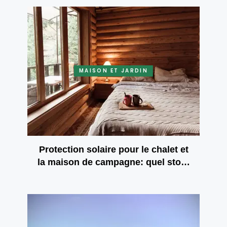
MAISON ET JARDIN
Protection solaire pour le chalet et
la maison de campagne: quel store
vous apportera le confort et la
sécurité?