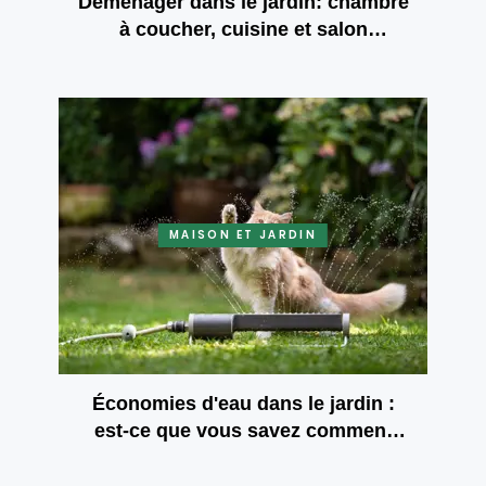
Déménager dans le jardin: chambre
à coucher, cuisine et salon
extérieurs
MAISON ET JARDIN
Économies d'eau dans le jardin :
est-ce que vous savez comment
arroser avec une houe et une
fourche?