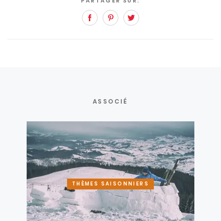
PARTAGER SUR:
Facebook
Pinterest
Twitter
ASSOCIÉ
THÈMES SAISONNIERS