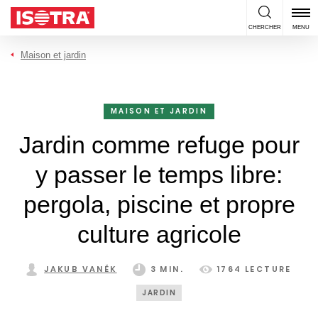
Passer au contenu
CHERCHER
MENU
Maison et jardin
MAISON ET JARDIN
Jardin comme refuge pour
y passer le temps libre:
pergola, piscine et propre
culture agricole
JAKUB VANĚK
3 MIN.
1764 LECTURE
JARDIN