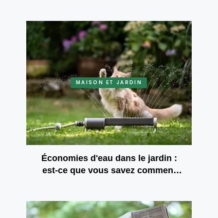
extérieurs
MAISON ET JARDIN
Économies d'eau dans le jardin :
est-ce que vous savez comment
arroser avec une houe et une
fourche?