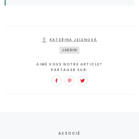
KATEŘINA JELENOVÁ
JARDIN
AIMÉ VOUS NOTRE ARTICLE?
PARTAGER SUR:
Facebook
Pinterest
Twitter
ASSOCIÉ