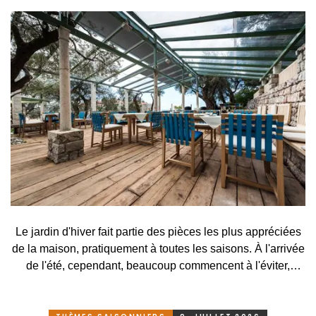
Le jardin d'hiver fait partie des pièces les plus appréciées
de la maison, pratiquement à toutes les saisons. À l'arrivée
de l'été, cependant, beaucoup commencent à l'éviter,
surtout lorsqu'elle se transforme, en raison des
températures élevées, en une serre surchauffée plutôt