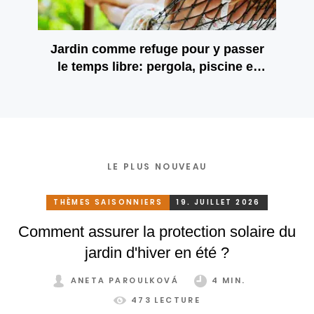
Jardin comme refuge pour y passer
le temps libre: pergola, piscine et
propre culture agricole
LE PLUS NOUVEAU
THÈMES SAISONNIERS
19. JUILLET 2026
Comment assurer la protection solaire du
jardin d'hiver en été ?
ANETA PAROULKOVÁ
4 MIN.
473 LECTURE