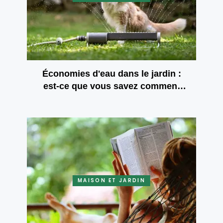
Économies d'eau dans le jardin :
est-ce que vous savez comment
arroser avec une houe et une
fourche?
MAISON ET JARDIN