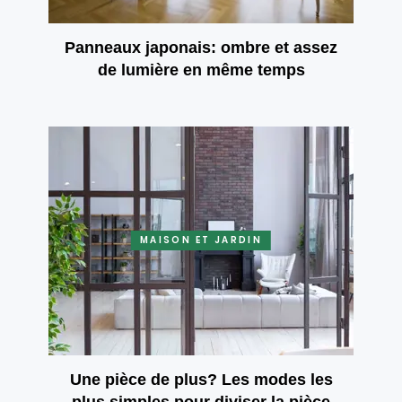
Panneaux japonais: ombre et assez
de lumière en même temps
MAISON ET JARDIN
Une pièce de plus? Les modes les
plus simples pour diviser la pièce