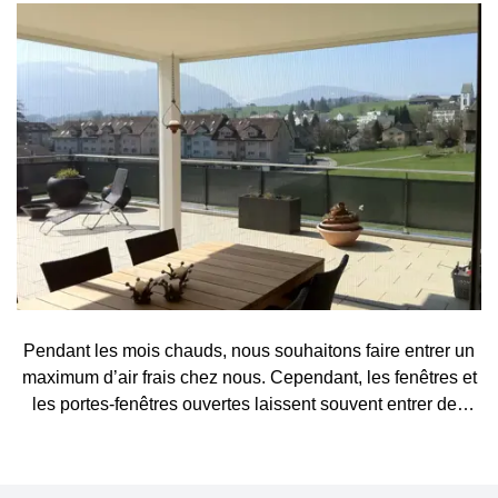
Pendant les mois chauds, nous souhaitons faire entrer un
maximum d’air frais chez nous. Cependant, les fenêtres et
les portes-fenêtres ouvertes laissent souvent entrer des
visiteurs indésirables, tels que des moustiques, des
mouches, des guêpes ou d’autres petits insectes. Une
moustiquaire constitue une solution simple et élégante qui