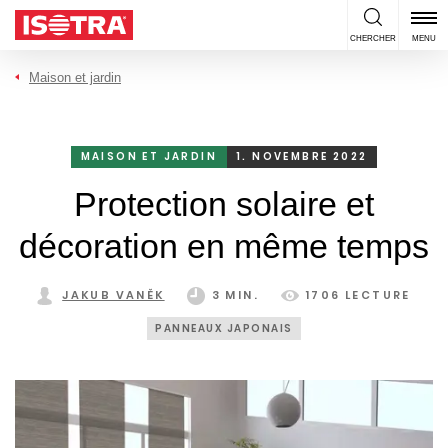
Passer au contenu
CHERCHER
MENU
Maison et jardin
MAISON ET JARDIN
1. NOVEMBRE 2022
Protection solaire et
décoration en même temps
JAKUB VANĚK
3 MIN.
1706 LECTURE
PANNEAUX JAPONAIS