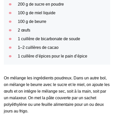
200 g de sucre en poudre
100 g de miel liquide
100 g de beurre
2 œufs
1 cuillère de bicarbonate de soude
1–2 cuillères de cacao
1 cuillère d’épices pour le pain d’épice
On mélange les ingrédients poudreux. Dans un autre bol,
on mélange le beurre avec le sucre et le miel, on ajoute les
œufs et on intègre le mélange sec, soit à la main, soit par
un malaxeur. On met la pâte couverte par un sachet
polyéthylène ou une feuille alimentaire pour un ou deux
jours au frigo.