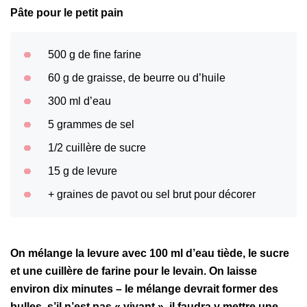
Pâte pour le petit pain
500 g de fine farine
60 g de graisse, de beurre ou d’huile
300 ml d’eau
5 grammes de sel
1/2 cuillère de sucre
15 g de levure
+ graines de pavot ou sel brut pour décorer
On mélange la levure avec 100 ml d’eau tiède, le sucre
et une cuillère de farine pour le levain. On laisse
environ dix minutes – le mélange devrait former des
bulles, s’il n’est pas « vivant », il faudra y mettre une