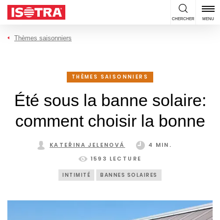
Passer au contenu
CHERCHER
MENU
Thèmes saisonniers
THÈMES SAISONNIERS
Été sous la banne solaire:
comment choisir la bonne
KATEŘINA JELENOVÁ
4 MIN.
1593 LECTURE
INTIMITÉ
BANNES SOLAIRES