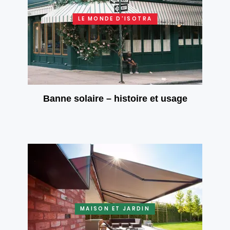
LE MONDE D'ISOTRA
Banne solaire – histoire et usage
MAISON ET JARDIN