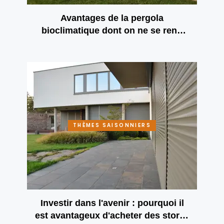
Avantages de la pergola
bioclimatique dont on ne se rend
pas compte à première vue
THÈMES SAISONNIERS
Investir dans l'avenir : pourquoi il
est avantageux d'acheter des stores