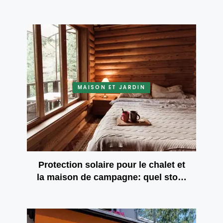
MAISON ET JARDIN
Protection solaire pour le chalet et
la maison de campagne: quel store
vous apportera le confort et la
sécurité?